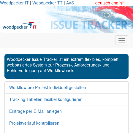
Woodpecker IT
|
Woodpecker TT
|
AVS
deutsch
english
Woodpecker Issue Tracker ist ein extrem flexibles, komplett
webbasiertes System zur Prozess-, Anforderungs- und
Fehlerverfolgung auf Workflowbasis.
Workflow pro Projekt individuell gestalten
Tracking-Tabellen flexibel konfigurieren
Einträge per E-Mail anlegen
Projektverlauf kontrollieren