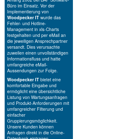
Büro im Einsatz. Vor der
Implementierung von
Woodpecker IT
wurde das
Fehler- und Hotline-
Management in xls-Charts
festgehalten und per eMail an
die jeweiligen Ansprechpartner
versandt. Dies verursachte
zuweilen einen unvollständigen
Informationsfluss und hatte
umfangreiche eMail-
Aussendungen zur Folge.
Woodpecker IT
bietet eine
komfortable Eingabe und
ermöglicht eine übersichtliche
Listung von Wartungsanfragen
und Produkt-Anforderungen mit
umfangreicher Filterung und
einfacher
Gruppierungsmöglichkeit.
Unsere Kunden können
Anfragen direkt in die Online-
Datenbank eintragen.