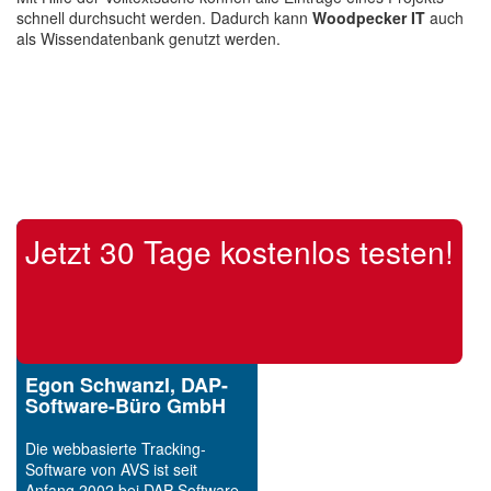
schnell durchsucht werden. Dadurch kann
Woodpecker IT
auch
als Wissendatenbank genutzt werden.
Jetzt 30 Tage kostenlos testen!
Egon Schwanzl, DAP-
Software-Büro GmbH
Die webbasierte Tracking-
Software von AVS ist seit
Anfang 2002 bei DAP Software-