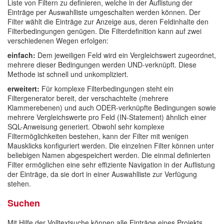
Liste von Filtern zu definieren, welche in der Auflistung der
Einträge per Auswahlliste umgeschalten werden können. Der
Filter wählt die Einträge zur Anzeige aus, deren Feldinhalte den
Filterbedingungen genügen. Die Filterdefinition kann auf zwei
verschiedenen Wegen erfolgen:
einfach:
Dem jeweiligen Feld wird ein Vergleichswert zugeordnet,
mehrere dieser Bedingungen werden UND-verknüpft. Diese
Methode ist schnell und unkompliziert.
erweitert:
Für komplexe Filterbedingungen steht ein
Filtergenerator bereit, der verschachtelte (mehrere
Klammerebenen) und auch ODER-verknüpfte Bedingungen sowie
mehrere Vergleichswerte pro Feld (IN-Statement) ähnlich einer
SQL-Anweisung generiert. Obwohl sehr komplexe
Filtermöglichkeiten bestehen, kann der Filter mit wenigen
Mausklicks konfiguriert werden. Die einzelnen Filter können unter
beliebigen Namen abgespeichert werden. Die einmal definierten
Filter ermöglichen eine sehr effiziente Navigation in der Auflistung
der Einträge, da sie dort in einer Auswahlliste zur Verfügung
stehen.
Suchen
Mit Hilfe der Volltextsuche können alle Einträge eines Projekts